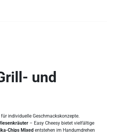
rill- und
ür individuelle Geschmackskonzepte.
iesenkräuter
– Easy Cheesy bietet vielfältige
ika-Chips Mixed
entstehen im Handumdrehen