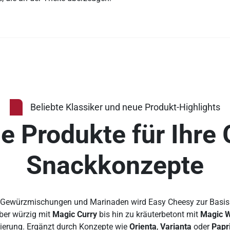
Beliebte Klassiker und neue Produkt-Highlights
 Produkte für Ihre G
Snackkonzepte
Gewürzmischungen und Marinaden wird Easy Cheesy zur Basis f
über würzig mit
Magic Curry
bis hin zu kräuterbetont mit
Magic W
ierung. Ergänzt durch Konzepte wie
Orienta
,
Varianta
oder
Papr