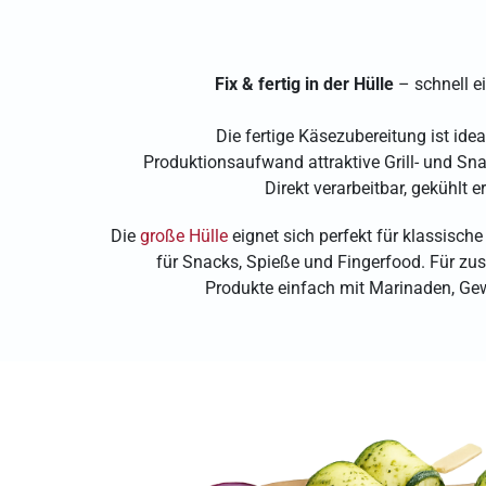
Fix & fertig in der Hülle
– schnell ei
Die fertige Käsezubereitung ist idea
Produktionsaufwand attraktive Grill- und S
Direkt verarbeitbar, gekühlt er
Die
große Hülle
eignet sich perfekt für klassische
für Snacks, Spieße und Fingerfood. Für zusä
Produkte einfach mit Marinaden, Ge