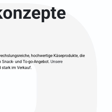
kkonzepte
echslungsreiche, hochwertige Käseprodukte, die
en Snack- und To-go-Angebot.
Unsere
 stark im Verkauf.