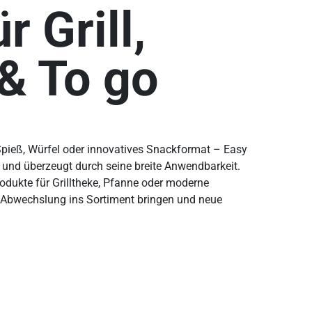
r Grill,
& To go
 Spieß, Würfel oder innovatives Snackformat – Easy
ar und überzeugt durch seine breite Anwendbarkeit.
rodukte für Grilltheke, Pfanne oder moderne
e Abwechslung ins Sortiment bringen und neue