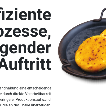
fiziente
ozesse,
gender
Auftritt
Handhabung eine entscheidende
e durch direkte Verarbeitbarkeit
geringerer Produktionsaufwand,
, die an der Theke überzeugen.