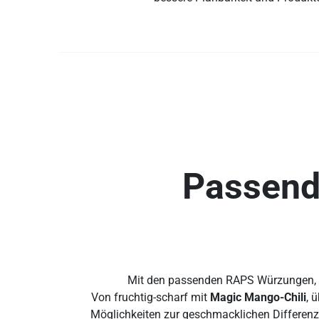
Passende
Mit den passenden RAPS Würzungen, 
Von fruchtig-scharf mit
Magic Mango-Chili
, 
Möglichkeiten zur geschmacklichen Differenz