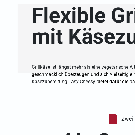
Flexible G
mit Käsez
Grillkäse ist längst mehr als eine vegetarische Al
geschmacklich überzeugen und sich vielseitig e
Käsezubereitung Easy Cheesy
bietet dafür die p
Zwei 