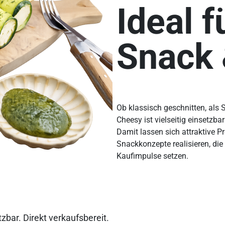
Ideal fü
Snack 
Ob klassisch geschnitten, als
Cheesy ist vielseitig einsetzb
Damit lassen sich attraktive P
Snackkonzepte realisieren, di
Kaufimpulse setzen.
zbar. Direkt verkaufsbereit.