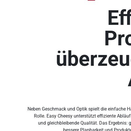
Ef
Pr
überzeu
Neben Geschmack und Optik spielt die einfache 
Rolle. Easy Cheesy unterstützt effiziente Abläuf
und gleichbleibende Qualität. Das Ergebnis: 
bessere Planbarkeit und Produkte