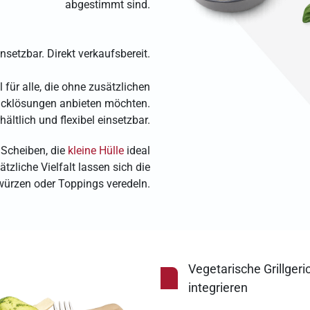
abgestimmt sind.
nsetzbar. Direkt verkaufsbereit.
l für alle, die ohne zusätzlichen
nacklösungen anbieten möchten.
hältlich und flexibel einsetzbar.
 Scheiben, die
kleine Hülle
ideal
tzliche Vielfalt lassen sich die
würzen oder Toppings veredeln.
Vegetarische Grillgeri
integrieren