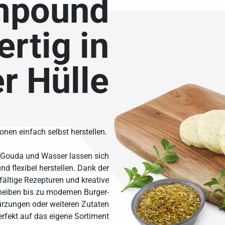
mpound
ertig in
r Hülle
ionen einfach selbst herstellen.
 Gouda und Wasser lassen sich
nd flexibel herstellen. Dank der
fältige Rezepturen und kreative
heiben bis zu modernen Burger-
ürzungen oder weiteren Zutaten
erfekt auf das eigene Sortiment