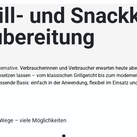
rill- und Snac
ubereitung
ternative.
Verbraucherinnen und Verbraucher erwarten heute abw
insetzen lassen – vom klassischen Grillgericht bis zum modern
assende Basis: einfach in der Anwendung, flexibel im Einsatz und
Wege – viele Möglichkeiten