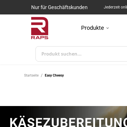
Nur für Geschäftskunden
Jederzeit onl
Zum Inhalt springen
Produkte
Suche
Startseite
Easy Cheesy