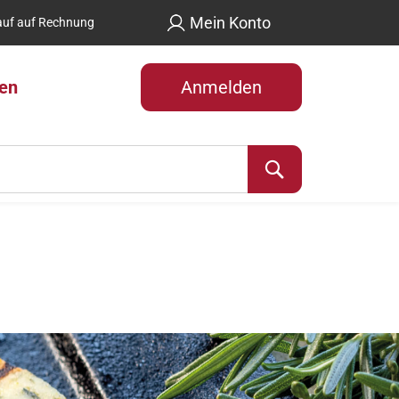
Mein Konto
uf auf Rechnung
len
Anmelden
Suche