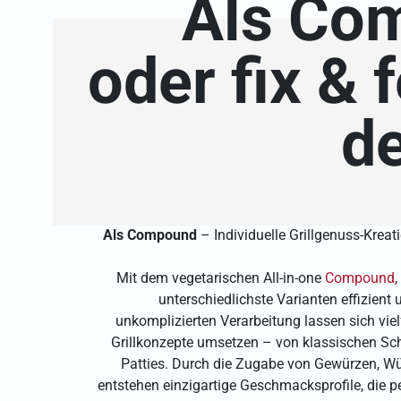
Als Co
oder fix & f
de
Als Compound
– Individuelle Grillgenuss-Kreat
Mit dem vegetarischen All-in-one
Compound
,
unterschiedlichste Varianten effizient u
unkomplizierten Verarbeitung lassen sich viel
Grillkonzepte umsetzen – von klassischen Sc
Patties. Durch die Zugabe von Gewürzen, W
entstehen einzigartige Geschmacksprofile, die p