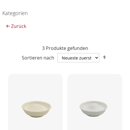
Kategorien
Zurück
3
Produkte gefunden
Absteige
Sortieren nach
sortieren