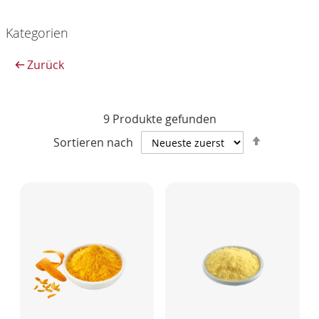
Kategorien
Zurück
9
Produkte gefunden
Absteige
Sortieren nach
sortieren