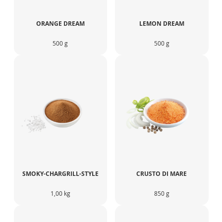
ORANGE DREAM
LEMON DREAM
500 g
500 g
SMOKY-CHARGRILL-STYLE
CRUSTO DI MARE
1,00 kg
850 g