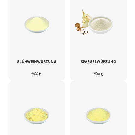
GLÜHWEINWÜRZUNG
SPARGELWÜRZUNG
900 g
400 g