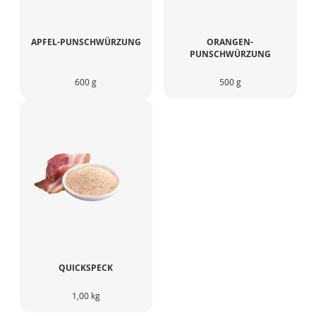
APFEL-PUNSCHWÜRZUNG
ORANGEN-
PUNSCHWÜRZUNG
600 g
500 g
QUICKSPECK
1,00 kg