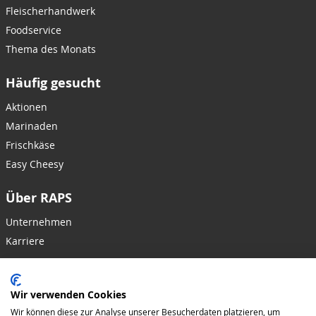
Fleischerhandwerk
Foodservice
Thema des Monats
Häufig gesucht
Aktionen
Marinaden
Frischkäse
Easy Cheesy
Über RAPS
Unternehmen
Karriere
Hilfe & Kontakt
Wir verwenden Cookies
Kontakt
Wir können diese zur Analyse unserer Besucherdaten platzieren, um