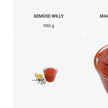
GEMÜSE WILLY
MAG
950 g