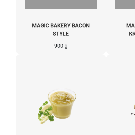
MAGIC BAKERY BACON
MA
STYLE
K
900 g