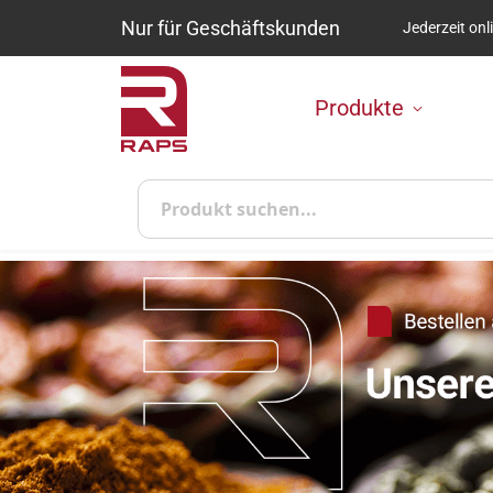
Nur für Geschäftskunden
Jederzeit onl
Zum Inhalt springen
Produkte
Suche