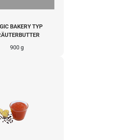
GIC BAKERY TYP
RÄUTERBUTTER
900 g