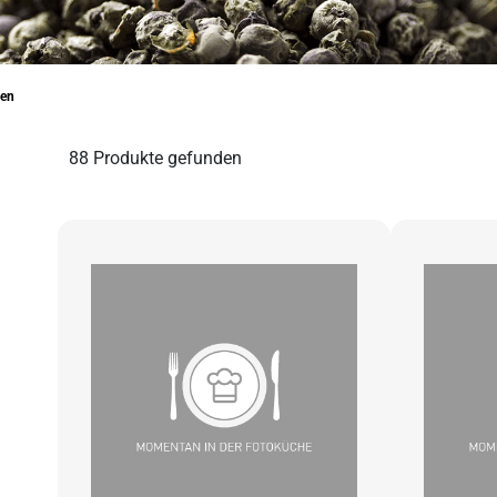
den
88
Produkte gefunden