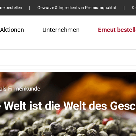
ine bestellen
|
Gewürze & Ingredients in Premiumqualität
|
Ka
Aktionen
Unternehmen
Erneut bestel