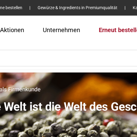
ine bestellen
|
Gewürze & Ingredients in Premiumqualität
|
Ka
Aktionen
Unternehmen
Erneut bestel