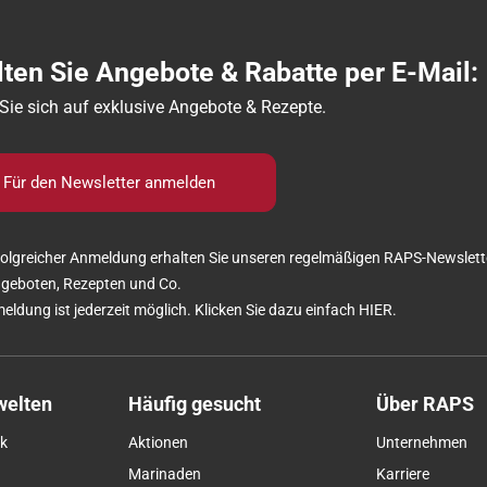
lten Sie Angebote & Rabatte per E-Mail:
Sie sich auf exklusive Angebote & Rezepte.
Für den Newsletter anmelden
olgreicher Anmeldung erhalten Sie unseren regelmäßigen RAPS-Newslett
ngeboten, Rezepten und Co.
eldung ist jederzeit möglich. Klicken Sie dazu einfach
HIER
.
elten
Häufig gesucht
Über RAPS
k
Aktionen
Unternehmen
Marinaden
Karriere