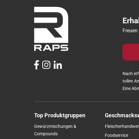
Erha
Freuen 
Nach erf
tollen A
Eine Abm
Top Produktgruppen
Geschmacksw
Gewürzmischungen &
Fleischerhandwer
Compounds
Foodservice