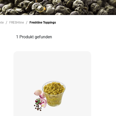
kte
FRESHline
Freshline Toppings
1
Produkt gefunden