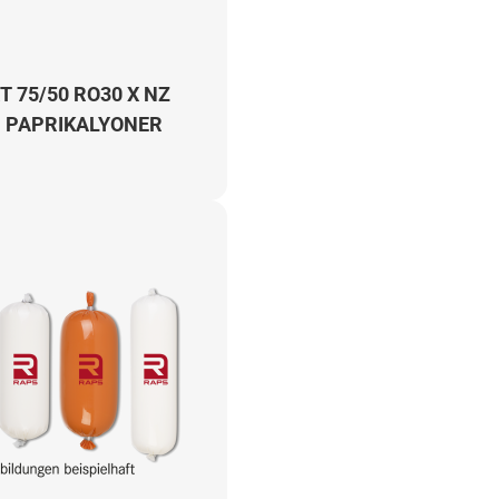
T 75/50 RO30 X NZ
 PAPRIKALYONER