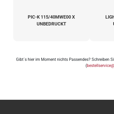
PIC-K 115/40MWE00 X
LIG
UNBEDRUCKT
Gibt´s hier im Moment nichts Passendes? Schreiben Si
(
bestellservice