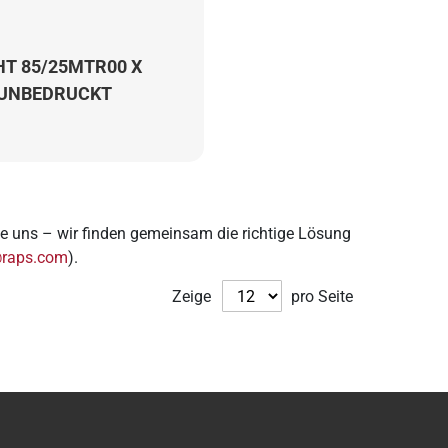
HT 85/25MTR00 X
UNBEDRUCKT
e uns – wir finden gemeinsam die richtige Lösung
@raps.com
).
Zeige
pro Seite