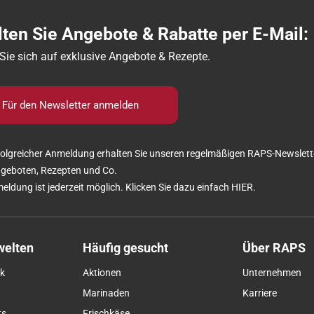
lten Sie Angebote & Rabatte per E-Mail:
Sie sich auf exklusive Angebote & Rezepte.
Für den Newsletter anmelden
olgreicher Anmeldung erhalten Sie unseren regelmäßigen RAPS-Newslett
ngeboten, Rezepten und Co.
eldung ist jederzeit möglich. Klicken Sie dazu einfach
HIER
.
elten
Häufig gesucht
Über RAPS
k
Aktionen
Unternehmen
Marinaden
Karriere
ts
Frischkäse