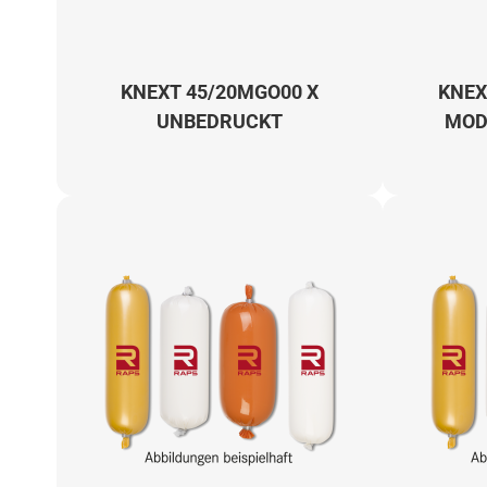
KNEXT 45/20MGO00 X
KNEX
UNBEDRUCKT
MOD