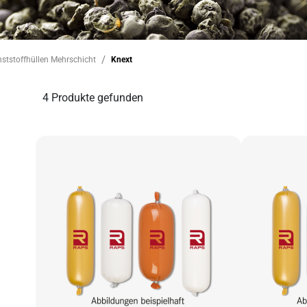
ststoffhüllen Mehrschicht
Knext
4
Produkte gefunden