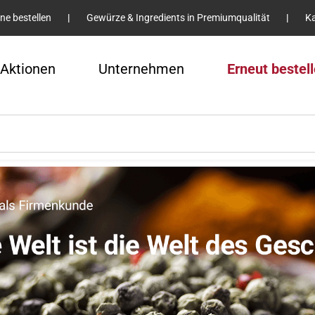
ine bestellen
|
Gewürze & Ingredients in Premiumqualität
|
Ka
Aktionen
Unternehmen
Erneut bestel