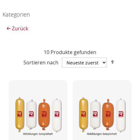
Kategorien
Zurück
10
Produkte gefunden
Absteige
Sortieren nach
sortieren